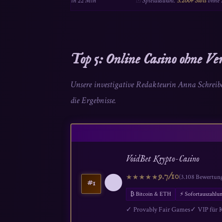
 ohne Verifizierung, in 22 Min
🃏 Spielauswahl:
5.200+ Slots
ohne KYC ver
Top 5: Online Casino ohne Ver
Unsere investigative Redakteurin Anna Schreiber
die Ergebnisse.
VoidBet Krypto-Casino
🌑
9.7/10
★★★★★
(3.108 Bewertun
#1
₿ Bitcoin & ETH
⚡ Sofortauszahlu
✓ Provably Fair Games
✓ VIP für K