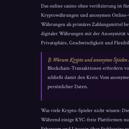
Das online casino ohne verifizierung ist f
Kryptowährungen und anonymen Online-Casi
Währungen als primäres Zahlungsmittel be
digitaler Währungen mit der Anonymität ver
Privatsphäre, Geschwindigkeit und Flexibili
₿ Warum Krypto und anonymes Spielen e
Blockchain-Transaktionen erfordern von
schließt damit den Kreis: Vom anonyme
persönlicher Daten.
Was viele Krypto-Spieler nicht wissen: D
Während einige KYC-freie Plattformen nur
Ethereum und Litecoin über Stablecoins w