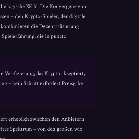
t die logische Wahl. Die Konvergenz von
en – den Krypto-Spieler, der digitale
 kombinieren die Dezentralisierung
 Spielerfahrung, die in puncto
 Verifizierung, das Krypto akzeptiert,
g – kein Schritt erfordert Preisgabe
ert erheblich zwischen den Anbietern.
reites Spektrum – von den großen wie
na.