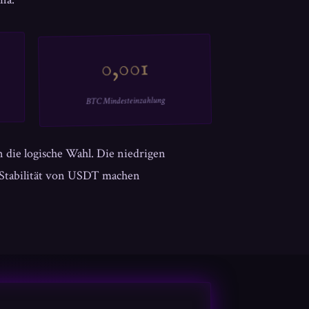
0,001
BTC Mindesteinzahlung
 die logische Wahl. Die niedrigen
 Stabilität von USDT machen