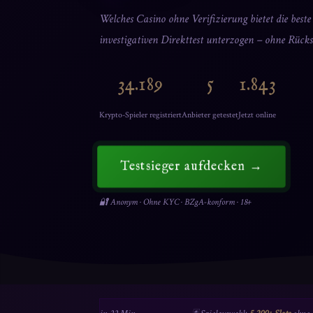
Welches Casino ohne Verifizierung bietet die best
investigativen Direkttest unterzogen – ohne Rück
34.190
5
1.841
Krypto-Spieler registriert
Anbieter getestet
Jetzt online
Testsieger aufdecken →
🔐 Anonym · Ohne KYC · BZgA-konform · 18+