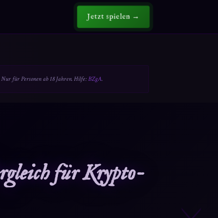
Jetzt spielen →
 Nur für Personen ab 18 Jahren. Hilfe:
BZgA
.
rgleich für Krypto-