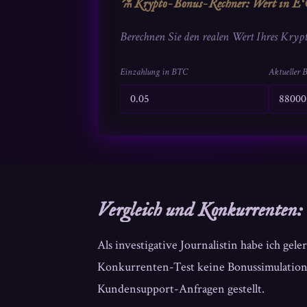
⚗ Krypto-Bonus-Rechner: Wert in E
Berechnen Sie den realen Wert Ihres Kr
Einzahlung in BTC
Aktueller
Vergleich und Konkurrenten:
Als investigative Journalistin habe ich ge
Konkurrenten-Test keine Bonussimulatione
Kundensupport-Anfragen gestellt.